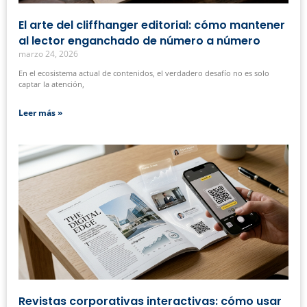
El arte del cliffhanger editorial: cómo mantener
al lector enganchado de número a número
marzo 24, 2026
En el ecosistema actual de contenidos, el verdadero desafío no es solo
captar la atención,
Leer más »
Revistas corporativas interactivas: cómo usar