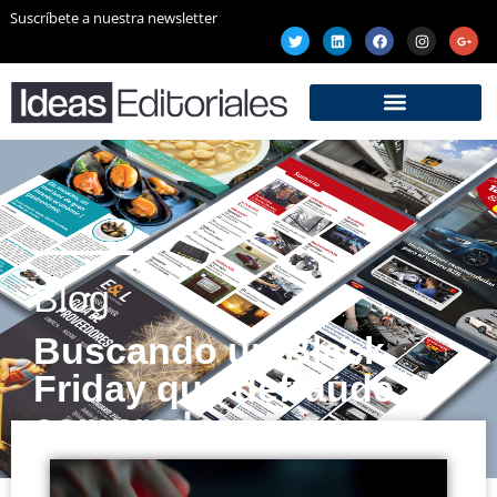
Suscríbete a nuestra newsletter
Blog
Buscando un Black
Friday que defraude al
comprador