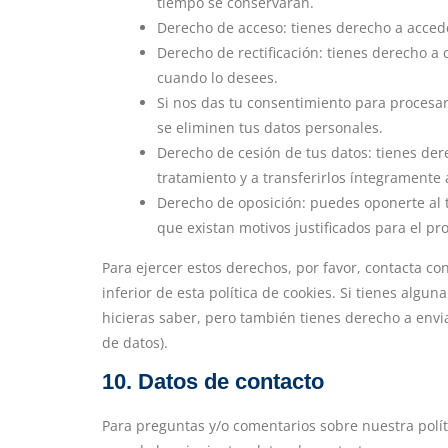
tiempo se conservarán.
Derecho de acceso: tienes derecho a acced
Derecho de rectificación: tienes derecho a 
cuando lo desees.
Si nos das tu consentimiento para procesar
se eliminen tus datos personales.
Derecho de cesión de tus datos: tienes dere
tratamiento y a transferirlos íntegramente 
Derecho de oposición: puedes oponerte al 
que existan motivos justificados para el p
Para ejercer estos derechos, por favor, contacta con
inferior de esta política de cookies. Si tienes alg
hicieras saber, pero también tienes derecho a envi
de datos).
10. Datos de contacto
Para preguntas y/o comentarios sobre nuestra políti