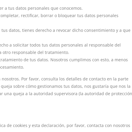
er a tus datos personales que conocemos.
completar, rectificar, borrar o bloquear tus datos personales
 tus datos, tienes derecho a revocar dicho consentimiento y a que
cho a solicitar todos tus datos personales al responsable del
a otro responsable del tratamiento.
tratamiento de tus datos. Nosotros cumplimos con esto, a menos
rocesamiento.
 nosotros. Por favor, consulta los detalles de contacto en la parte
una queja sobre cómo gestionamos tus datos, nos gustaría que nos la
ar una queja a la autoridad supervisora (la autoridad de protecció
ca de cookies y esta declaración, por favor, contacta con nosotros