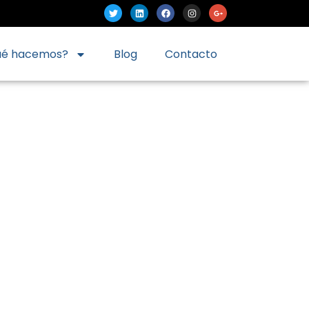
ué hacemos?
Blog
Contacto