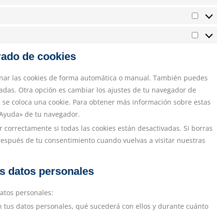
rado de cookies
minar las cookies de forma automática o manual. También puedes
cadas. Otra opción es cambiar los ajustes de tu navegador de
 se coloca una cookie. Para obtener más información sobre estas
 «Ayuda» de tu navegador.
correctamente si todas las cookies están desactivadas. Si borras
 después de tu consentimiento cuando vuelvas a visitar nuestras
os datos personales
datos personales:
n tus datos personales, qué sucederá con ellos y durante cuánto