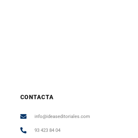
CONTACTA
info@ideaseditoriales.com
93 423 84 04