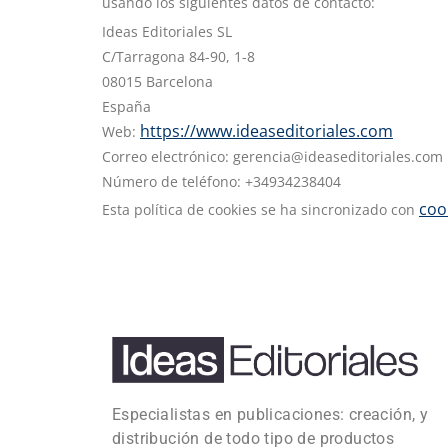
usando los siguientes datos de contacto:
Ideas Editoriales SL
C/Tarragona 84-90, 1-8
08015 Barcelona
España
https://www.ideaseditoriales.com
Web:
Correo electrónico:
gerencia@
ideaseditoriales.com
Número de teléfono: +34934238404
coo
Esta política de cookies se ha sincronizado con
Especialistas en publicaciones: creación, y
distribución de todo tipo de productos