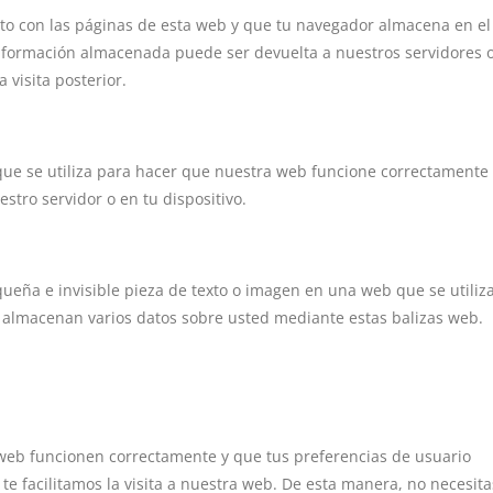
to con las páginas de esta web y que tu navegador almacena en el
 información almacenada puede ser devuelta a nuestros servidores 
 visita posterior.
ue se utiliza para hacer que nuestra web funcione correctamente
estro servidor o en tu dispositivo.
queña e invisible pieza de texto o imagen en una web que se utiliz
se almacenan varios datos sobre usted mediante estas balizas web.
 web funcionen correctamente y que tus preferencias de usuario
 te facilitamos la visita a nuestra web. De esta manera, no necesita