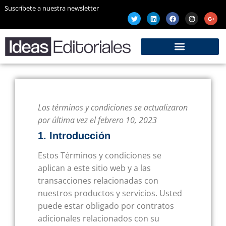
Suscríbete a nuestra newsletter
Los términos y condiciones se actualizaron
por última vez el febrero 10, 2023
1. Introducción
Estos Términos y condiciones se
aplican a este sitio web y a las
transacciones relacionadas con
nuestros productos y servicios. Usted
puede estar obligado por contratos
adicionales relacionados con su