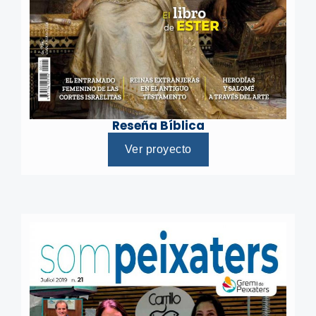
Reseña Bíblica
Ver proyecto