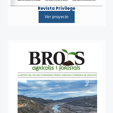
Revista Privilege
Ver proyecto