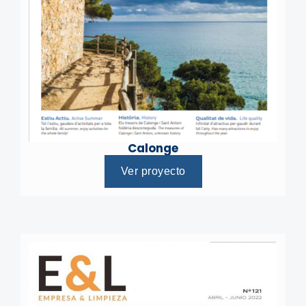
Calonge
Ver proyecto