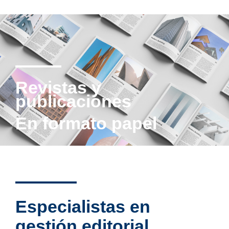
Revistas y
publicaciones
En formato papel
Especialistas en
gestión editorial