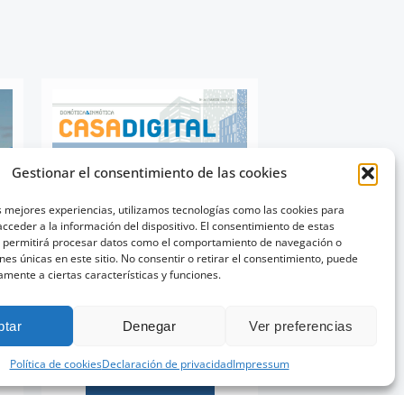
Gestionar el consentimiento de las cookies
s mejores experiencias, utilizamos tecnologías como las cookies para
cceder a la información del dispositivo. El consentimiento de estas
s permitirá procesar datos como el comportamiento de navegación o
ones únicas en este sitio. No consentir o retirar el consentimiento, puede
amente a ciertas características y funciones.
ptar
Denegar
Ver preferencias
Política de cookies
Declaración de privacidad
Impressum
Casa Digital
Ver proyecto