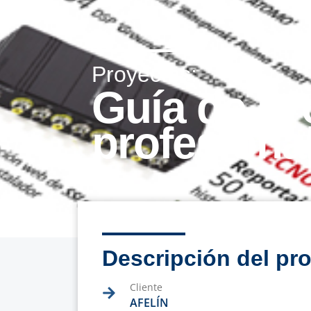
Proyectos:
Guía de Pr
profesiona
Descripción del pr
Cliente
AFELÍN