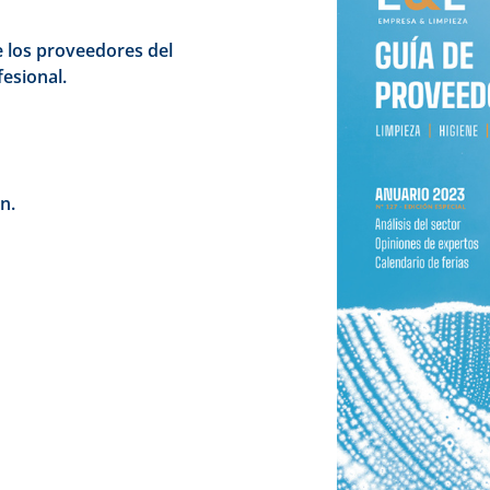
e los proveedores del
fesional.
n.