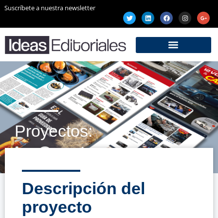
Suscríbete a nuestra newsletter
Proyectos:
La Geneta
Descripción del
proyecto