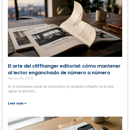
El arte del cliffhanger editorial: cómo mantener
al lector enganchado de número a número
marzo 24, 2026
En el ecosistema actual de contenidos, el verdadero desafío no es solo
captar la atención,
Leer más »