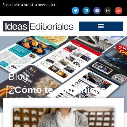
Suscríbete a nuestra newsletter
Blog
¿Cómo te comunicas
con tus asociados?