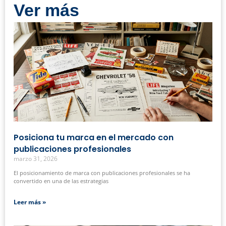
Ver más
Posiciona tu marca en el mercado con
publicaciones profesionales
marzo 31, 2026
El posicionamiento de marca con publicaciones profesionales se ha
convertido en una de las estrategias
Leer más »