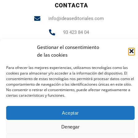
CONTACTA
info@ideaseditoriales.com
93 423 84 04
607 231 848
Gestionar el consentimiento
de las cookies
Para ofrecer las mejores experiencias, utilizamos tecnologías como las
PUBLICIDAD Y MARKETING
cookies para almacenar y/o acceder a la información del dispositivo. El
consentimiento de estas tecnologías nos permitirá procesar datos como el
andrea.gr@ideaseditoriales.com
comportamiento de navegación o las identificaciones únicas en este sitio.
No consentir o retirar el consentimiento, puede afectar negativamente a
ciertas características y funciones.
Aviso Legal
Política de cookies
Política de privacidad
Aceptar
2023 Todos los derechos reservados
Denegar
Ideas Editoriales