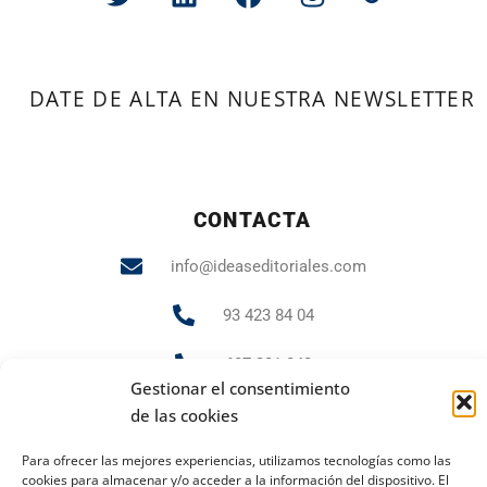
DATE DE ALTA EN NUESTRA NEWSLETTER
CONTACTA
info@ideaseditoriales.com
93 423 84 04
607 231 848
Gestionar el consentimiento
de las cookies
PUBLICIDAD Y MARKETING
Para ofrecer las mejores experiencias, utilizamos tecnologías como las
cookies para almacenar y/o acceder a la información del dispositivo. El