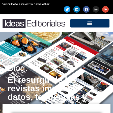
Suscríbete a nuestra newsletter
Blog
El resurgir de las
revistas impresas:
datos, tendencias y
oportunidades