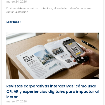
marzo 24, 2026
En el ecosistema actual de contenidos, el verdadero desafío no es solo
captar la atención,
Leer más »
Revistas corporativas interactivas: cómo usar
QR, AR y experiencias digitales para impactar al
lector
marzo 17, 2026