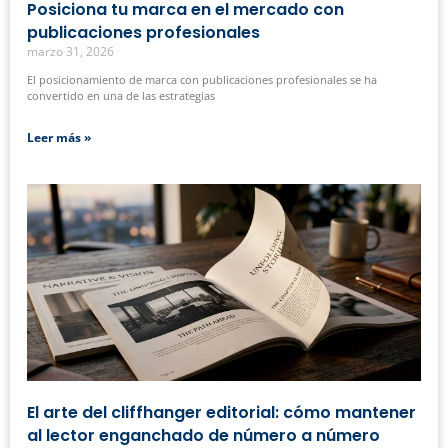
Posiciona tu marca en el mercado con
publicaciones profesionales
marzo 31, 2026
El posicionamiento de marca con publicaciones profesionales se ha
convertido en una de las estrategias
Leer más »
El arte del cliffhanger editorial: cómo mantener
al lector enganchado de número a número