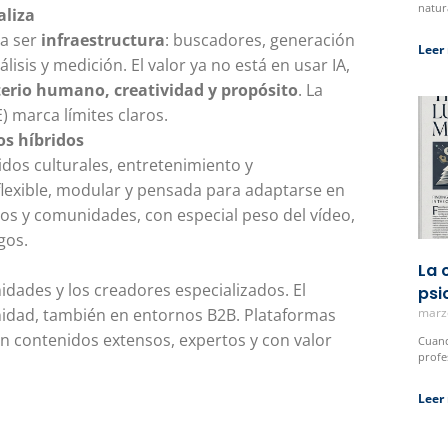
natur
aliza
 a ser
infraestructura
: buscadores, generación
Leer
isis y medición. El valor ya no está en usar IA,
erio humano, creatividad y propósito
. La
) marca límites claros.
os híbridos
idos culturales, entretenimiento y
flexible, modular y pensada para adaptarse en
tos y comunidades, con especial peso del vídeo,
gos.
La 
dades y los creadores especializados. El
psi
inidad, también en entornos B2B. Plataformas
marz
 contenidos extensos, expertos y con valor
Cuand
profe
Leer