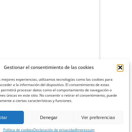
Gestionar el consentimiento de las cookies
s mejores experiencias, utilizamos tecnologías como las cookies para
cceder a la información del dispositivo. El consentimiento de estas
s permitirá procesar datos como el comportamiento de navegación o
ones únicas en este sitio. No consentir o retirar el consentimiento, puede
amente a ciertas características y funciones.
ptar
Denegar
Ver preferencias
Política de cookies
Declaración de privacidad
Impressum