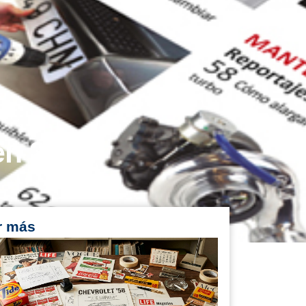
en 2026
r más