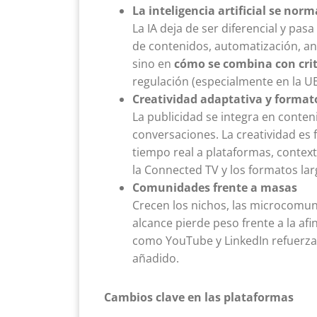
La inteligencia artificial se norm
La IA deja de ser diferencial y pasa
de contenidos, automatización, anál
sino en
cómo se combina con crit
regulación (especialmente en la UE
Creatividad adaptativa y format
La publicidad se integra en conten
conversaciones. La creatividad es 
tiempo real a plataformas, contex
la Connected TV y los formatos lar
Comunidades frente a masas
Crecen los nichos, las microcomuni
alcance pierde peso frente a la af
como YouTube y LinkedIn refuerzan
añadido.
Cambios clave en las plataformas