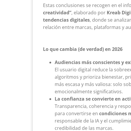
Estas conclusiones se recogen en el in
creatividad”
, elaborado por
Kreab Digi
tendencias digitales
, donde se analiza
relación entre marcas, plataformas y a
Lo que cambia (de verdad) en 2026
Audiencias más conscientes y ex
El usuario digital reduce la sobree
algoritmos y prioriza bienestar, pr
más escasa y más valiosa: solo sob
emocionalmente significativos.
La confianza se convierte en act
Transparencia, coherencia y respo
para convertirse en
condiciones 
responsable de la IA y el cumplimi
credibilidad de las marcas.