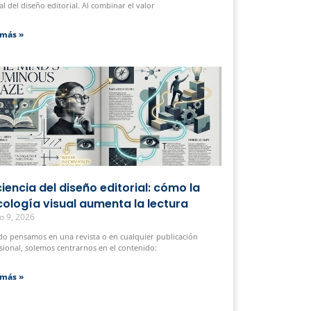
al del diseño editorial. Al combinar el valor
 más »
ciencia del diseño editorial: cómo la
cología visual aumenta la lectura
o 9, 2026
o pensamos en una revista o en cualquier publicación
sional, solemos centrarnos en el contenido:
 más »