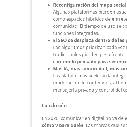
Reconfiguración del mapa social
Algunas plataformas pierden usuar
como espacios híbridos de entrete
comunidad. El tiempo de uso se c
funciones integradas.
El SEO se desplaza dentro de las
Los algoritmos priorizan cada vez
tradicionales pierden peso frente
contenido pensado para ser enc
Más IA, más comunidad, más co
Las plataformas aceleran la integ
moderación de contenidos, al tie
mensajería privada y control del u
Conclusión
En 2026, comunicar en digital no va de 
cómo y para quién
. Las marcas que se