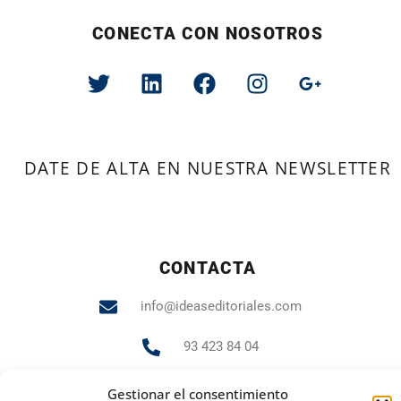
CONECTA CON NOSOTROS
DATE DE ALTA EN NUESTRA NEWSLETTER
CONTACTA
info@ideaseditoriales.com
93 423 84 04
607 231 848
Gestionar el consentimiento