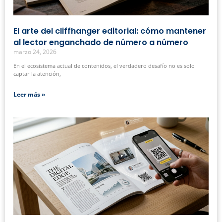
El arte del cliffhanger editorial: cómo mantener
al lector enganchado de número a número
marzo 24, 2026
En el ecosistema actual de contenidos, el verdadero desafío no es solo
captar la atención,
Leer más »