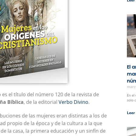
Leer
El 
man
núm
marz
 es el título del número 120 de la revista de
En el
solo 
ña Bíblica
, de la editorial
Verbo Divino
.
Leer
ribuciones de las mujeres eran distintas a los de
ad propio de la época y de la cultura a la que
de la casa, la primera educación y un sinfín de