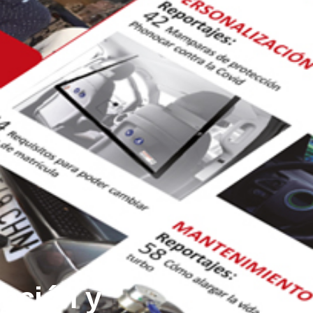
gación y