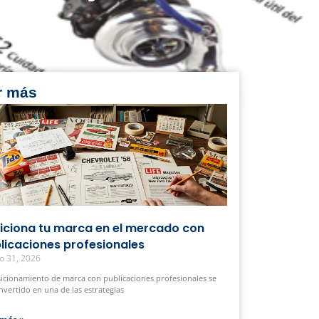
r más
iciona tu marca en el mercado con
licaciones profesionales
o 31, 2026
sicionamiento de marca con publicaciones profesionales se
nvertido en una de las estrategias