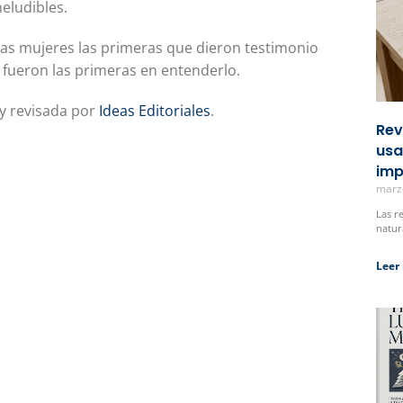
eludibles.
as mujeres las primeras que dieron testimonio
, fueron las primeras en entenderlo.
 y revisada por
Ideas Editoriales
.
Rev
usa
imp
marz
Las r
natur
Leer