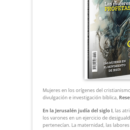
Mujeres en los orígenes del cristianismo
divulgación e investigación bíblica,
Rese
En la Jerusalén judía del siglo I
, las at
los varones en un ejercicio de desiguald
pertenecían. La maternidad, las labores 