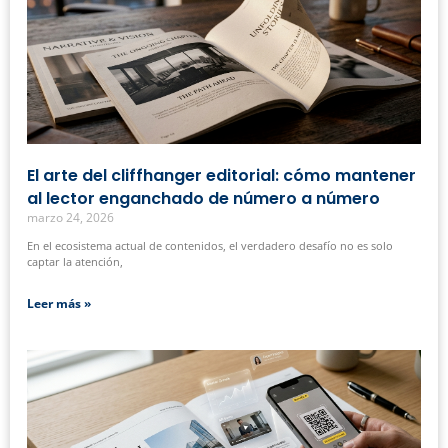
El arte del cliffhanger editorial: cómo mantener
al lector enganchado de número a número
marzo 24, 2026
En el ecosistema actual de contenidos, el verdadero desafío no es solo
captar la atención,
Leer más »