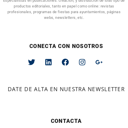
Especialistas en publicaciones: creación, y distribución de todo tipo de
productos editoriales, tanto en papel como online: revistas
profesionales, programas de fiestas para ayuntamientos, páginas
webs, newsletters, etc.
CONECTA CON NOSOTROS
DATE DE ALTA EN NUESTRA NEWSLETTER
CONTACTA