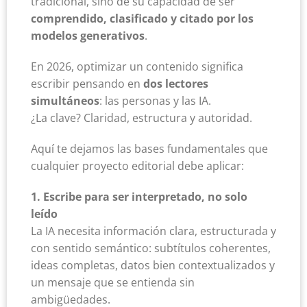
tradicional, sino de su capacidad de ser
comprendido, clasificado y citado por los
modelos generativos
.
En 2026, optimizar un contenido significa
escribir pensando en
dos lectores
simultáneos
: las personas y las IA.
¿La clave? Claridad, estructura y autoridad.
Aquí te dejamos las bases fundamentales que
cualquier proyecto editorial debe aplicar:
1. Escribe para ser interpretado, no solo
leído
La IA necesita información clara, estructurada y
con sentido semántico: subtítulos coherentes,
ideas completas, datos bien contextualizados y
un mensaje que se entienda sin
ambigüedades.