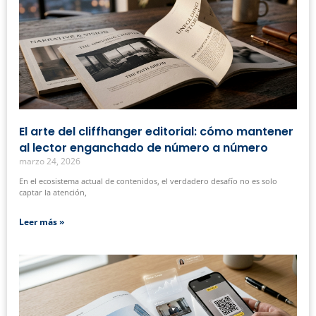
El arte del cliffhanger editorial: cómo mantener
al lector enganchado de número a número
marzo 24, 2026
En el ecosistema actual de contenidos, el verdadero desafío no es solo
captar la atención,
Leer más »