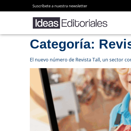
Suscríbete a nuestra newsletter
Categoría:
Revis
El nuevo número de Revista Tall, un sector c