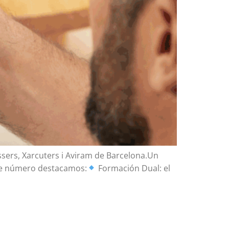
nissers, Xarcuters i Aviram de Barcelona.Un
este número destacamos:
Formación Dual: el