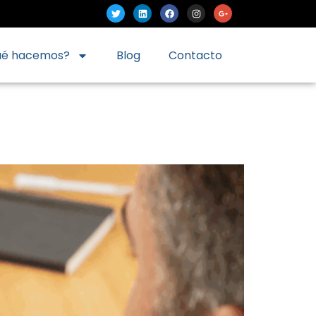
ué hacemos?
Blog
Contacto