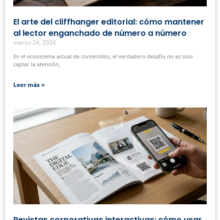
El arte del cliffhanger editorial: cómo mantener
al lector enganchado de número a número
marzo 24, 2026
En el ecosistema actual de contenidos, el verdadero desafío no es solo
captar la atención,
Leer más »
Revistas corporativas interactivas: cómo usar