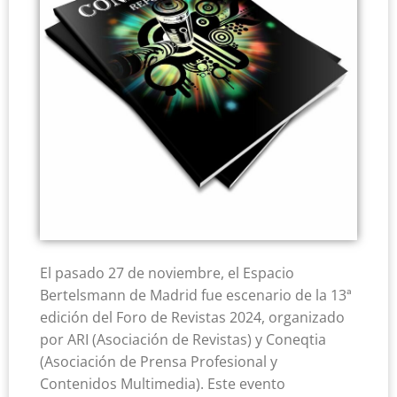
El pasado 27 de noviembre, el Espacio
Bertelsmann de Madrid fue escenario de la 13ª
edición del Foro de Revistas 2024, organizado
por ARI (Asociación de Revistas) y Coneqtia
(Asociación de Prensa Profesional y
Contenidos Multimedia). Este evento