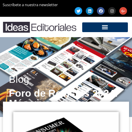
Suscríbete a nuestra newsletter
Blog
Foro de Revistas 2024:
Más vivas que nunca