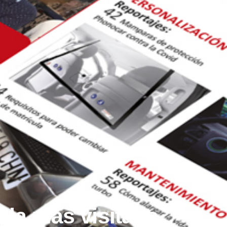
 la más visitada