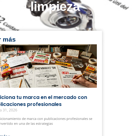
de la limpieza
r más
iciona tu marca en el mercado con
licaciones profesionales
o 31, 2026
sicionamiento de marca con publicaciones profesionales se
nvertido en una de las estrategias