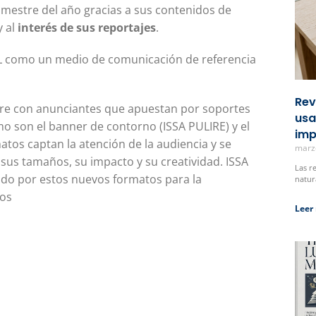
imestre del año gracias a sus contenidos de
y al
interés de sus reportajes
.
&L como un medio de comunicación de referencia
Rev
tre con anunciantes que apuestan por soportes
usa
omo son el banner de contorno (ISSA PULIRE) y el
imp
atos captan la atención de la audiencia y se
marz
 sus tamaños, su impacto y su creatividad. ISSA
Las r
ado por estos nuevos formatos para la
natur
tos
Leer