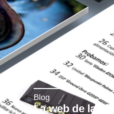
Blog
La web de la re