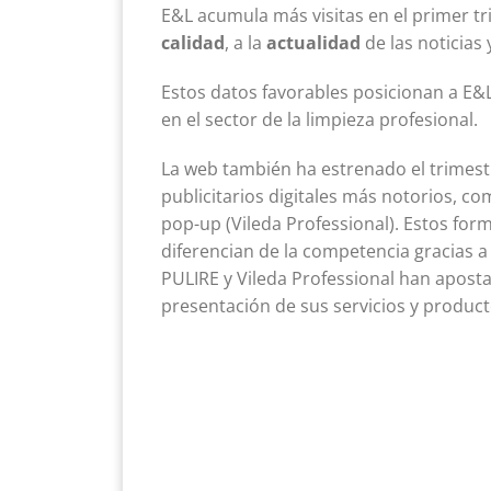
E&L acumula más visitas en el primer tr
calidad
, a la
actualidad
de las noticias 
Estos datos favorables posicionan a E
en el sector de la limpieza profesional.
La web también ha estrenado el trimes
publicitarios digitales más notorios, c
pop-up (Vileda Professional). Estos form
diferencian de la competencia gracias a
PULIRE y Vileda Professional han apost
presentación de sus servicios y produc