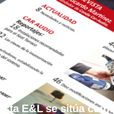
vista E&L se sitúa como