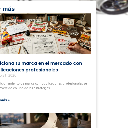
r más
iciona tu marca en el mercado con
licaciones profesionales
o 31, 2026
sicionamiento de marca con publicaciones profesionales se
nvertido en una de las estrategias
 más »