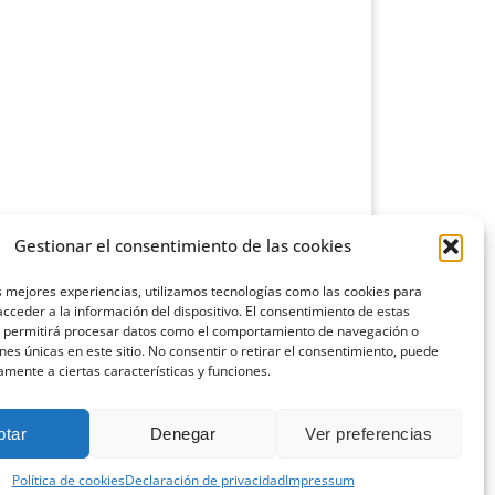
Gestionar el consentimiento de las cookies
s mejores experiencias, utilizamos tecnologías como las cookies para
cceder a la información del dispositivo. El consentimiento de estas
s permitirá procesar datos como el comportamiento de navegación o
ones únicas en este sitio. No consentir o retirar el consentimiento, puede
amente a ciertas características y funciones.
ptar
Denegar
Ver preferencias
Política de cookies
Declaración de privacidad
Impressum