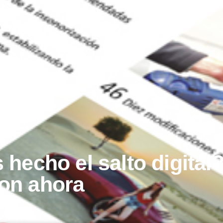
hecho el salto digital
on ahora