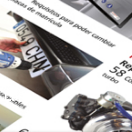
? Las