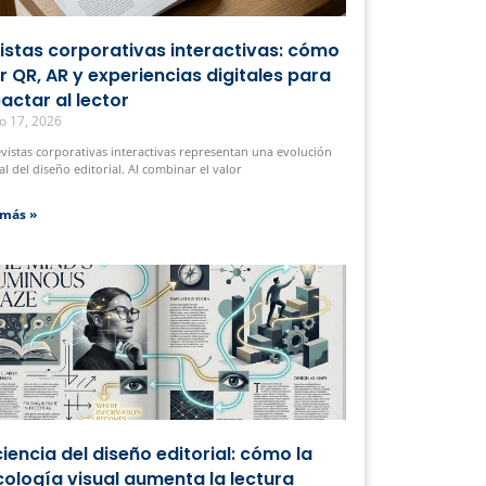
istas corporativas interactivas: cómo
r QR, AR y experiencias digitales para
actar al lector
o 17, 2026
evistas corporativas interactivas representan una evolución
al del diseño editorial. Al combinar el valor
 más »
ciencia del diseño editorial: cómo la
cología visual aumenta la lectura