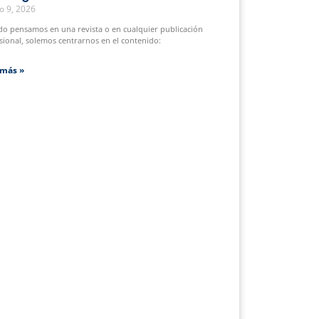
o 9, 2026
o pensamos en una revista o en cualquier publicación
sional, solemos centrarnos en el contenido:
 más »