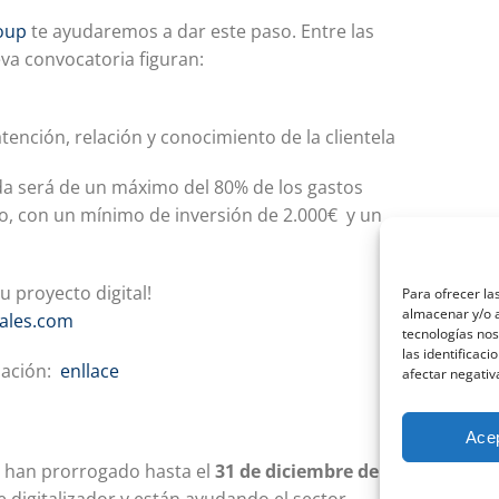
oup
te ayudaremos a dar este paso. Entre las
va convocatoria figuran:
ención, relación y conocimiento de la clientela
da será de un máximo del 80% de los gastos
o, con un mínimo de inversión de 2.000€ y un
 proyecto digital!
Para ofrecer la
almacenar y/o a
iales.com
tecnologías no
las identificaci
mación:
enllace
afectar negativ
Ace
se han prorrogado hasta el
31 de diciembre de