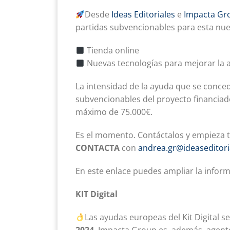
Desde
Ideas Editoriales
e
Impacta Gr
partidas subvencionables para esta nue
Tienda online
Nuevas tecnologías para mejorar la at
La intensidad de la ayuda que se conce
subvencionables del proyecto financiad
máximo de 75.000€.
Es el momento. Contáctalos y empieza tu
CONTACTA
con
andrea.gr@ideaseditor
En este enlace puedes ampliar la infor
KIT Digital
Las ayudas europeas del Kit Digital 