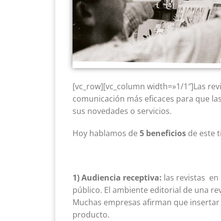
[vc_row][vc_column width=»1/1″]Las rev
comunicación más eficaces para que l
sus novedades o servicios.
Hoy hablamos de
5 beneficios
de este t
1) Audiencia receptiva:
las revistas en
público. El ambiente editorial de una rev
Muchas empresas afirman que insertar p
producto.