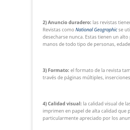
2) Anuncio duradero:
las revistas tien
Revistas como
National Geograp
hic
se ut
desecharse nunca. Estas tienen un alto
manos de todo tipo de personas, edades
3) Formato:
el formato de la revista ta
través de páginas múltiples, inserciones,
4) Calidad visual:
la calidad visual de l
imprimen en papel de alta calidad que 
particularmente apreciado por los anu