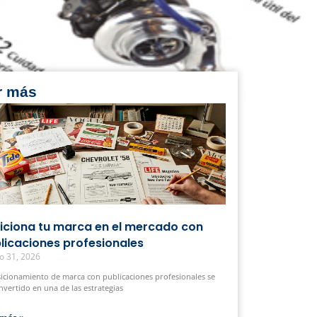
r más
iciona tu marca en el mercado con
licaciones profesionales
o 31, 2026
sicionamiento de marca con publicaciones profesionales se
nvertido en una de las estrategias