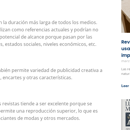
en la duración más larga de todos los medios.
ilizan como referencias actuales y podrían no
 potencial de alcance porque pasan por las
Rev
, estados sociales, niveles económicos, etc.
usa
imp
marz
Las r
mbién permite variedad de publicidad creativa a
natur
 encartes y otras características.
Leer
as revistas tiende a ser excelente porque se
permite una reproducción superior, lo que es
nciantes de modas y otros mercados.