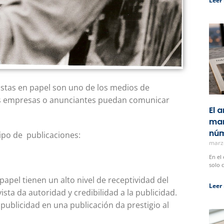
Leer
istas en papel son uno de los medios de
as empresas o anunciantes puedan comunicar
El 
man
núm
ipo de publicaciones:
marz
En el
solo 
 papel tienen un alto nivel de receptividad del
Leer
ista da autoridad y credibilidad a la publicidad.
ublicidad en una publicación da prestigio al