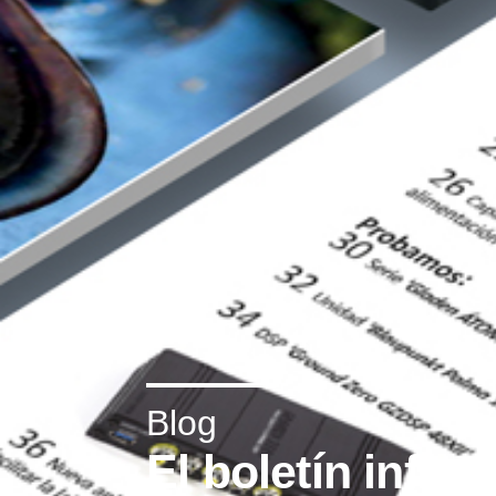
Blog
El boletín info