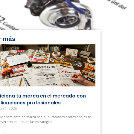
r más
iciona tu marca en el mercado con
licaciones profesionales
o 31, 2026
sicionamiento de marca con publicaciones profesionales se
nvertido en una de las estrategias