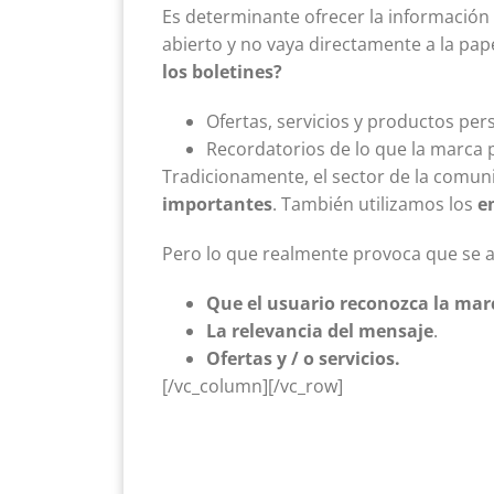
Es determinante ofrecer la información
abierto y no vaya directamente a la pap
los boletines?
Ofertas, servicios y productos per
Recordatorios de lo que la marca 
Tradicionamente, el sector de la comu
importantes
. También utilizamos los
e
Pero lo que realmente provoca que se a
Que el usuario reconozca la mar
La relevancia del mensaje
.
Ofertas y / o servicios.
[/vc_column][/vc_row]