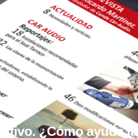
rmativo. ¿Cómo ayuda la