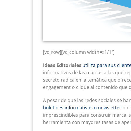
[vc_row][vc_column width=»1/1″]
Ideas Editoriales
utiliza para sus clien
informativos de las marcas a las que r
secreto radica en la temática que ofrec
engagement o clique al contenido que
A pesar de que las redes sociales se h
boletines informativos o newsletter
no s
imprescindibles para construir marca, 
herramienta con mayores tasas de aper