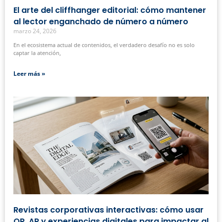
El arte del cliffhanger editorial: cómo mantener
al lector enganchado de número a número
marzo 24, 2026
En el ecosistema actual de contenidos, el verdadero desafío no es solo
captar la atención,
Leer más »
Revistas corporativas interactivas: cómo usar
QR, AR y experiencias digitales para impactar al