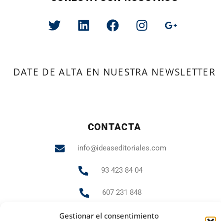
DATE DE ALTA EN NUESTRA NEWSLETTER
CONTACTA
info@ideaseditoriales.com
93 423 84 04
607 231 848
Gestionar el consentimiento