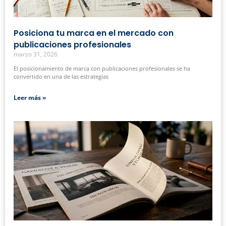
Posiciona tu marca en el mercado con
publicaciones profesionales
marzo 31, 2026
El posicionamiento de marca con publicaciones profesionales se ha
convertido en una de las estrategias
Leer más »