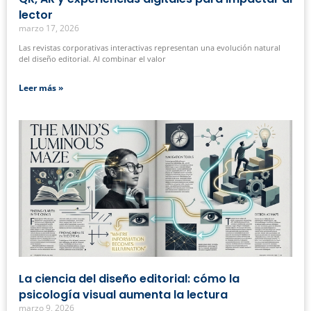
lector
marzo 17, 2026
Las revistas corporativas interactivas representan una evolución natural
del diseño editorial. Al combinar el valor
Leer más »
La ciencia del diseño editorial: cómo la
psicología visual aumenta la lectura
marzo 9, 2026