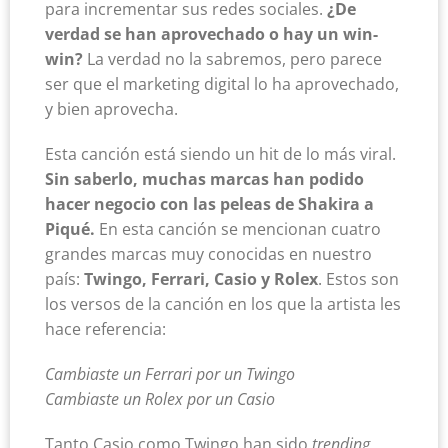
para incrementar sus redes sociales.
¿De
verdad se han aprovechado o hay un win-
win?
La verdad no la sabremos, pero parece
ser que el marketing digital lo ha aprovechado,
y bien aprovecha.
Esta canción está siendo un hit de lo más viral.
Sin saberlo, muchas marcas han podido
hacer negocio con las peleas de Shakira a
Piqué.
En esta canción se mencionan cuatro
grandes marcas muy conocidas en nuestro
país:
Twingo, Ferrari, Casio y Rolex
. Estos son
los versos de la canción en los que la artista les
hace referencia:
Cambiaste un Ferrari por un Twingo
Cambiaste un Rolex por un Casio
Tanto Casio como Twingo han sido
trending