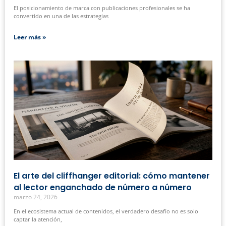
El posicionamiento de marca con publicaciones profesionales se ha
convertido en una de las estrategias
Leer más »
El arte del cliffhanger editorial: cómo mantener
al lector enganchado de número a número
marzo 24, 2026
En el ecosistema actual de contenidos, el verdadero desafío no es solo
captar la atención,