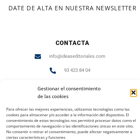
DATE DE ALTA EN NUESTRA NEWSLETTER
CONTACTA
info@ideaseditoriales.com
93 423 84 04
607 231 848
Gestionar el consentimiento
de las cookies
Para ofrecer las mejores experiencias, utilizamos tecnologías como las
PUBLICIDAD Y MARKETING
cookies para almacenar y/o acceder a la información del dispositivo. El
consentimiento de estas tecnologías nos permitirá procesar datos como el
andrea.gr@ideaseditoriales.com
comportamiento de navegación o las identificaciones únicas en este sitio.
No consentir o retirar el consentimiento, puede afectar negativamente a
ciertas características y funciones.