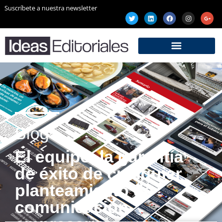
Suscríbete a nuestra newsletter
Blog
El equipo, la garantía
de éxito de cualquier
planteamiento de
comunicación