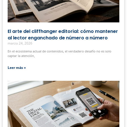
El arte del cliffhanger editorial: cómo mantener
al lector enganchado de número a número
marzo 24, 2026
En el ecosistema actual de contenidos, el verdadero desafío no es solo
captar la atención,
Leer más »