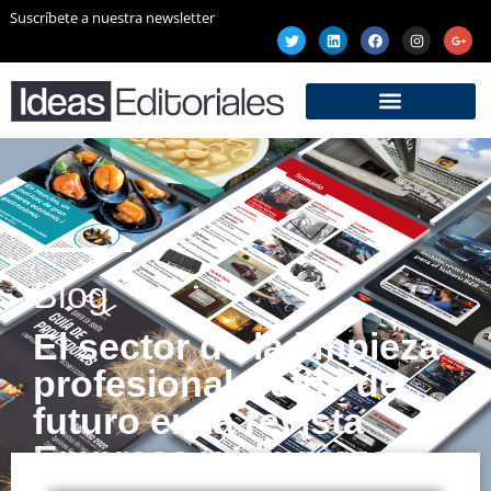
Suscríbete a nuestra newsletter
Blog
El sector de la limpieza
profesional: retos de
futuro en la revista
Empresa y Limpieza