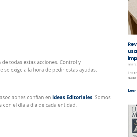
Rev
usa
imp
a
de todas estas acciones. Control y
marz
 se exige a la hora de pedir estas ayudas.
Las r
natur
Leer
 asociaones confían en
Ideas Editoriales
. Somos
con el día a día de cada entidad.