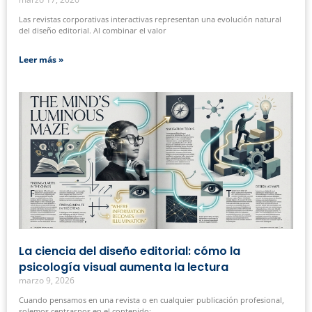
Las revistas corporativas interactivas representan una evolución natural
del diseño editorial. Al combinar el valor
Leer más »
La ciencia del diseño editorial: cómo la
psicología visual aumenta la lectura
marzo 9, 2026
Cuando pensamos en una revista o en cualquier publicación profesional,
solemos centrarnos en el contenido: