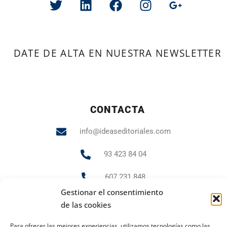
DATE DE ALTA EN NUESTRA NEWSLETTER
CONTACTA
info@ideaseditoriales.com
93 423 84 04
607 231 848
Gestionar el consentimiento
de las cookies
PUBLICIDAD Y MARKETING
Para ofrecer las mejores experiencias, utilizamos tecnologías como las