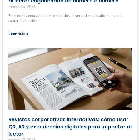
al lector enganchado de número a número
marzo 24, 2026
En el ecosistema actual de contenidos, el verdadero desafío no es solo
captar la atención,
Leer más »
Revistas corporativas interactivas: cómo usar
QR, AR y experiencias digitales para impactar al
lector
marzo 17, 2026