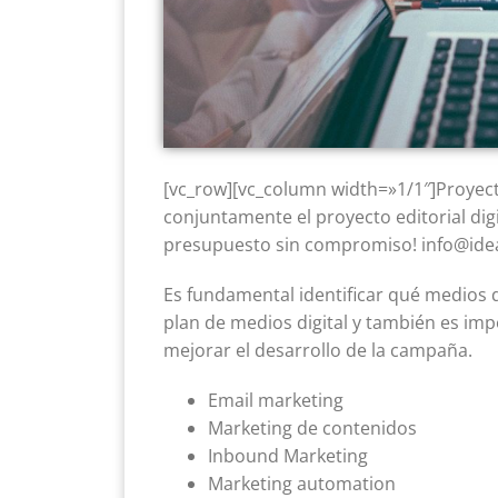
[vc_row][vc_column width=»1/1″]Proyec
conjuntamente el proyecto editorial digi
presupuesto sin compromiso! info@ide
Es fundamental identificar qué medios d
plan de medios digital y también es impo
mejorar el desarrollo de la campaña.
Email marketing
Marketing de contenidos
Inbound Marketing
Marketing automation