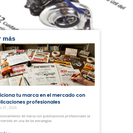
r más
iciona tu marca en el mercado con
licaciones profesionales
o 31, 2026
sicionamiento de marca con publicaciones profesionales se
nvertido en una de las estrategias