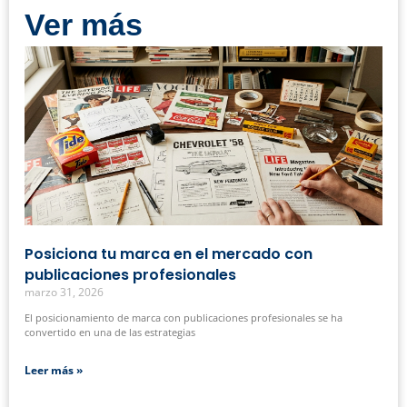
Ver más
Posiciona tu marca en el mercado con
publicaciones profesionales
marzo 31, 2026
El posicionamiento de marca con publicaciones profesionales se ha
convertido en una de las estrategias
Leer más »