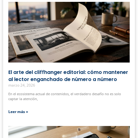
El arte del cliffhanger editorial: cómo mantener
al lector enganchado de número a número
marzo 24, 2026
En el ecosistema actual de contenidos, el verdadero desafío no es solo
captar la atención,
Leer más »