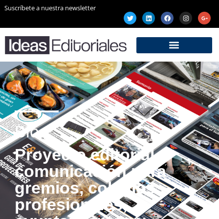
Suscríbete a nuestra newsletter
Blog
Proyecto editorial y
comunicación para
gremios, colegios
profesionales,