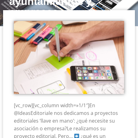
ayuntamientos y
empresas
[vc_row][vc_column width=»1/1″]En
@IdeasEditoriale
nos dedicamos a proyectos
editoriales ‘llave en mano’: ¿qué necesite su
asociación o empresa?Le realizamos su
proyecto editorial. Pero…
¿qué es un