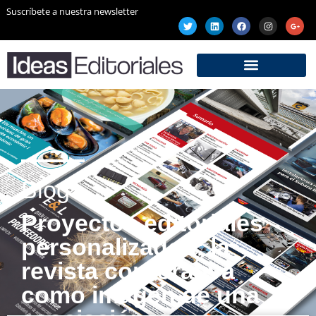
Suscríbete a nuestra newsletter
Blog
Proyectos editoriales
personalizados: la
revista corporativa
como imagen de una