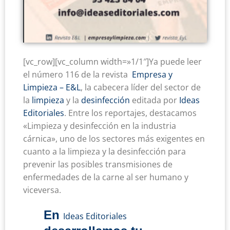
[vc_row][vc_column width=»1/1″]Ya puede leer
el número 116 de la revista
Empresa y
Limpieza – E&L
, la cabecera líder del sector de
la
limpieza
y la
desinfección
editada por
Ideas
Editoriales
. Entre los reportajes, destacamos
«Limpieza y desinfección en la industria
cárnica», uno de los sectores más exigentes en
cuanto a la limpieza y la desinfección para
prevenir las posibles transmisiones de
enfermedades de la carne al ser humano y
viceversa.
En
Ideas Editoriales