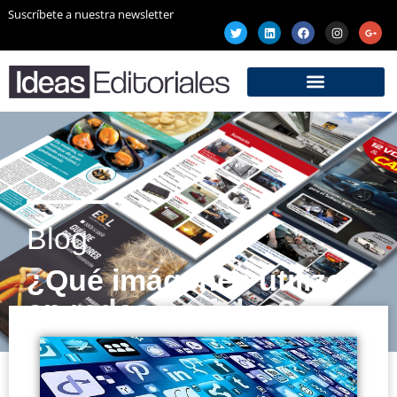
Suscríbete a nuestra newsletter
Blog
¿Qué imágenes utilizo
en redes sociales?