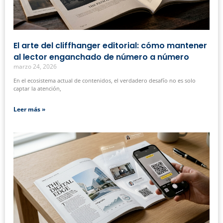
El arte del cliffhanger editorial: cómo mantener
al lector enganchado de número a número
marzo 24, 2026
En el ecosistema actual de contenidos, el verdadero desafío no es solo
captar la atención,
Leer más »