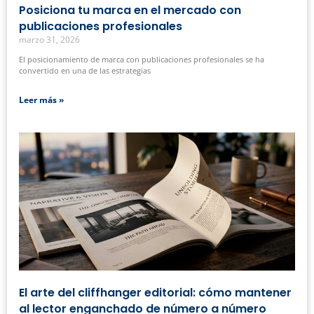
Posiciona tu marca en el mercado con
publicaciones profesionales
marzo 31, 2026
El posicionamiento de marca con publicaciones profesionales se ha
convertido en una de las estrategias
Leer más »
El arte del cliffhanger editorial: cómo mantener
al lector enganchado de número a número