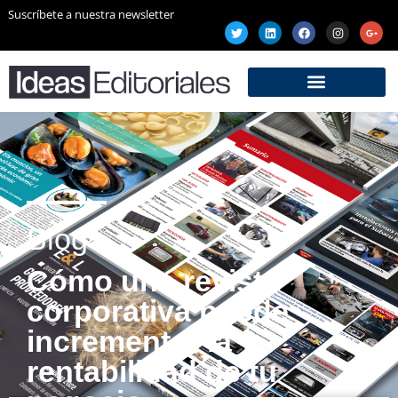
Suscríbete a nuestra newsletter
Blog
Cómo una revista
corporativa puede
incrementar la
rentabilidad de tu