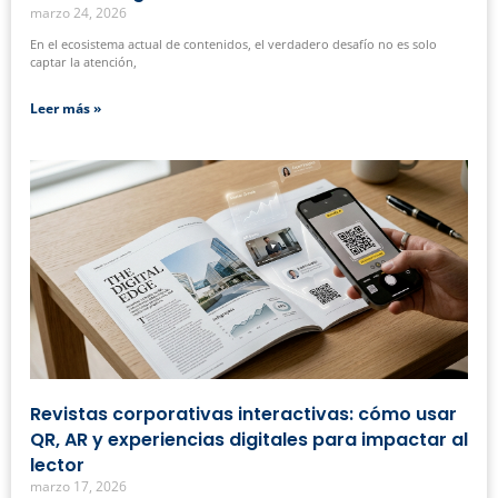
marzo 24, 2026
En el ecosistema actual de contenidos, el verdadero desafío no es solo
captar la atención,
Leer más »
Revistas corporativas interactivas: cómo usar
QR, AR y experiencias digitales para impactar al
lector
marzo 17, 2026