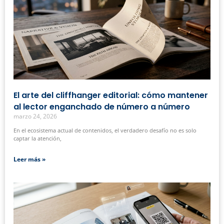
El arte del cliffhanger editorial: cómo mantener
al lector enganchado de número a número
marzo 24, 2026
En el ecosistema actual de contenidos, el verdadero desafío no es solo
captar la atención,
Leer más »