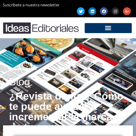
Suscríbete a nuestra newsletter
Blog
¿Revista digital? Cómo
te puede ayudar a
incrementar la marca
de tu empresa