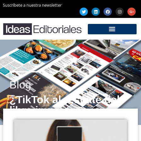
Suscríbete a nuestra newsletter
Blog
¿TikTok al rescate del
libro impreso?