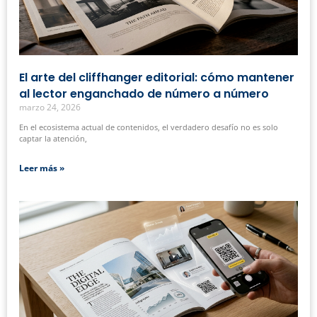
El arte del cliffhanger editorial: cómo mantener
al lector enganchado de número a número
marzo 24, 2026
En el ecosistema actual de contenidos, el verdadero desafío no es solo
captar la atención,
Leer más »