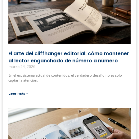
El arte del cliffhanger editorial: cómo mantener
al lector enganchado de número a número
marzo 24, 2026
En el ecosistema actual de contenidos, el verdadero desafío no es solo
captar la atención,
Leer más »