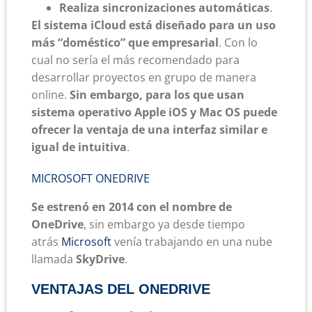
Realiza sincronizaciones automáticas
.
El sistema iCloud está diseñado para un uso
más “doméstico” que empresarial
. Con lo
cual no sería el más recomendado para
desarrollar proyectos en grupo de manera
online.
Sin embargo, para los que usan
sistema operativo Apple iOS y Mac OS puede
ofrecer la ventaja de una interfaz similar e
igual de intuitiva
.
MICROSOFT ONEDRIVE
Se estrenó en 2014 con el nombre de
OneDrive
, sin embargo ya desde tiempo
atrás
Microsoft
venía trabajando en una nube
llamada
SkyDrive
.
VENTAJAS DEL ONEDRIVE