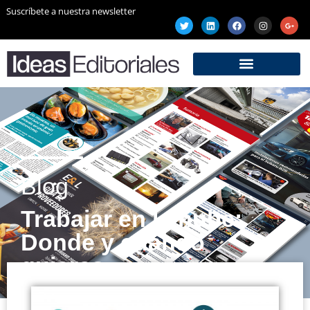
Suscríbete a nuestra newsletter
Blog
Trabajar en la nube:
Donde y cuando
quieras