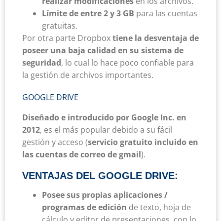
realizar modificaciones
en los archivos.
Límite de entre 2 y 3 GB
para las cuentas
gratuitas.
Por otra parte Dropbox
tiene la desventaja de
poseer una baja calidad en su sistema de
seguridad
, lo cual lo hace poco confiable para
la gestión de archivos importantes.
GOOGLE DRIVE
Diseñado e introducido por Google Inc. en
2012
, es el más popular debido a su fácil
gestión y acceso (
servicio gratuito incluido en
las cuentas de correo de gmail
).
VENTAJAS DEL GOOGLE DRIVE:
Posee sus propias aplicaciones /
programas de edición
de texto, hoja de
cálculo y editor de presentaciones, con lo