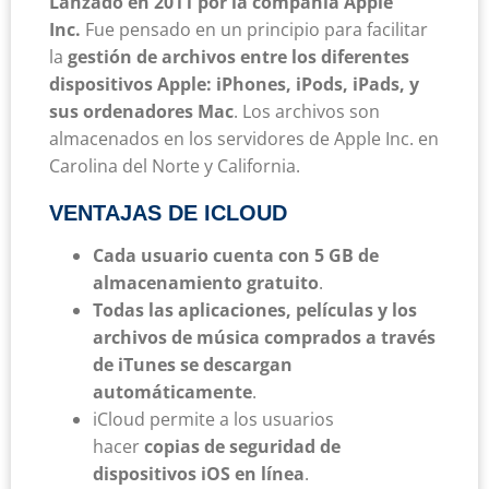
Lanzado en 2011 por la compañia Apple
Inc.
Fue pensado en un principio para facilitar
la
gestión de archivos entre los diferentes
dispositivos Apple: iPhones, iPods, iPads, y
sus ordenadores Mac
. Los archivos son
almacenados en los servidores de Apple Inc. en
Carolina del Norte y California.
VENTAJAS DE ICLOUD
Cada usuario cuenta con 5 GB de
almacenamiento gratuito
.
Todas las aplicaciones, películas y los
archivos de música comprados a través
de iTunes se descargan
automáticamente
.
iCloud permite a los usuarios
hacer
copias de seguridad de
dispositivos iOS en línea
.