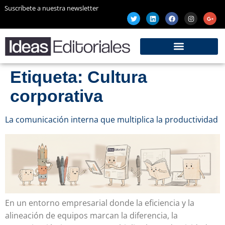
Suscríbete a nuestra newsletter
Etiqueta:
Cultura
corporativa
La comunicación interna que multiplica la productividad
En un entorno empresarial donde la eficiencia y la
alineación de equipos marcan la diferencia, la