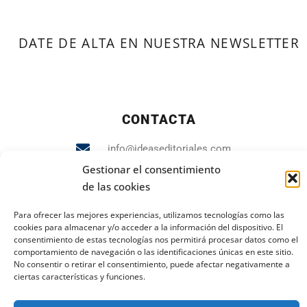
DATE DE ALTA EN NUESTRA NEWSLETTER
CONTACTA
info@ideaseditoriales.com
Gestionar el consentimiento
93 423 84 04
de las cookies
607 231 848
Para ofrecer las mejores experiencias, utilizamos tecnologías como las
cookies para almacenar y/o acceder a la información del dispositivo. El
consentimiento de estas tecnologías nos permitirá procesar datos como el
comportamiento de navegación o las identificaciones únicas en este sitio.
No consentir o retirar el consentimiento, puede afectar negativamente a
PUBLICIDAD Y MARKETING
ciertas características y funciones.
andrea.gr@ideaseditoriales.com