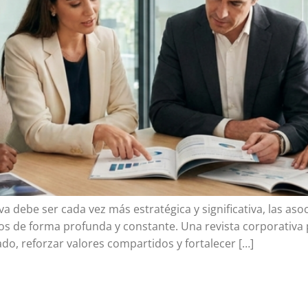
 debe ser cada vez más estratégica y significativa, las as
s de forma profunda y constante. Una revista corporativa
zado, reforzar valores compartidos y fortalecer […]