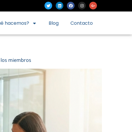
ué hacemos?
Blog
Contacto
a los miembros