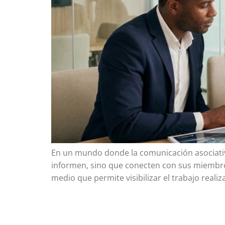
En un mundo donde la comunicación asociativa
informen, sino que conecten con sus miembro
medio que permite visibilizar el trabajo reali