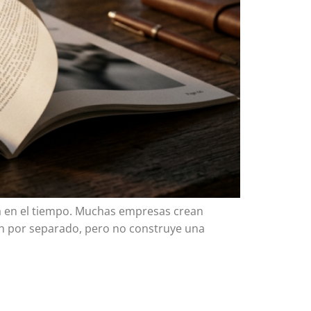
rla en el tiempo. Muchas empresas crean
en por separado, pero no construye una