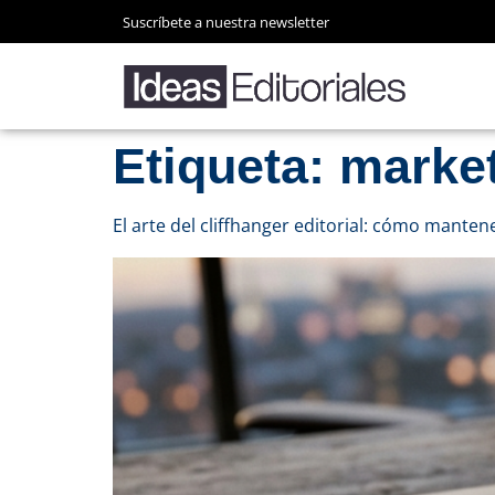
Suscríbete a nuestra newsletter
Etiqueta:
market
El arte del cliffhanger editorial: cómo mant