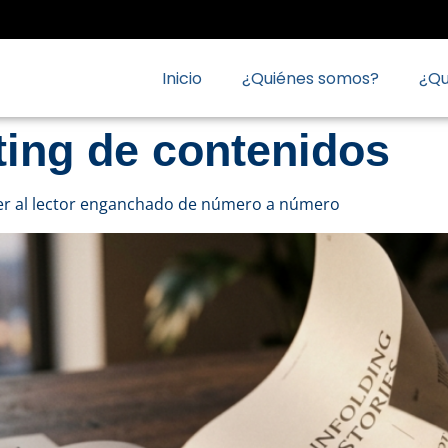
Inicio
¿Quiénes somos?
¿Q
ing de contenidos
ener al lector enganchado de número a número