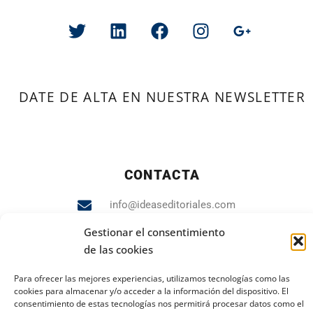
DATE DE ALTA EN NUESTRA NEWSLETTER
CONTACTA
info@ideaseditoriales.com
Gestionar el consentimiento
93 423 84 04
de las cookies
607 231 848
Para ofrecer las mejores experiencias, utilizamos tecnologías como las
cookies para almacenar y/o acceder a la información del dispositivo. El
consentimiento de estas tecnologías nos permitirá procesar datos como el