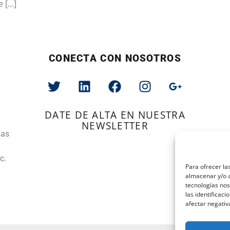
e […]
CONECTA CON NOSOTROS
DATE DE ALTA EN NUESTRA
NEWSLETTER
tas
c.
Para ofrecer la
almacenar y/o a
tecnologías no
las identificaci
afectar negativ