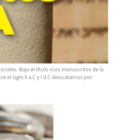
oriales. Bajo el título «Los manuscritos de la
el siglo II a.C y I d.C descubiertos por