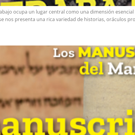
rabajo ocupa un lugar central como una dimensión esencial
a, se nos presenta una rica variedad de historias, oráculos pr