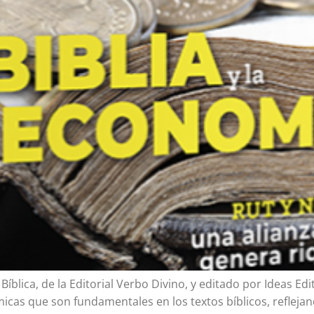
lica, de la Editorial Verbo Divino, y editado por Ideas Editori
s que son fundamentales en los textos bíblicos, reflejando 