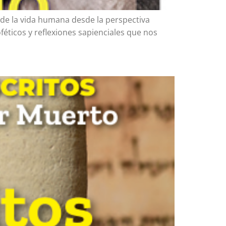
 de la vida humana desde la perspectiva
oféticos y reflexiones sapienciales que nos