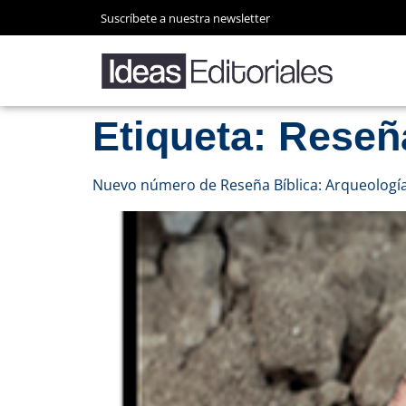
Suscríbete a nuestra newsletter
Etiqueta:
Reseña
Nuevo número de Reseña Bíblica: Arqueología 