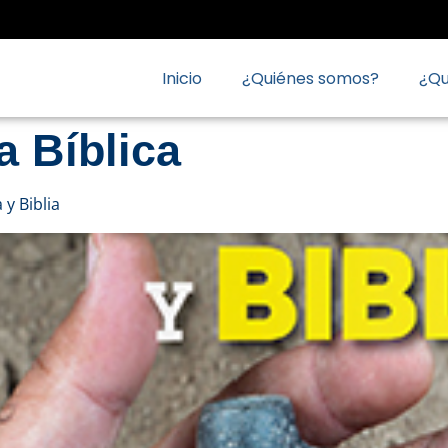
Inicio
¿Quiénes somos?
¿Q
 Bíblica
y Biblia