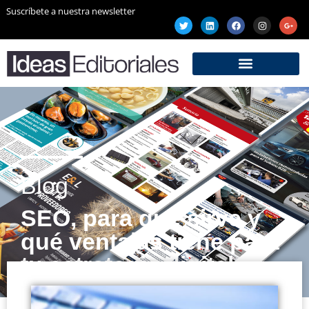
Suscríbete a nuestra newsletter
Blog
SEO, para qué sirve y
qué ventajas tiene para
tu estrategia digital