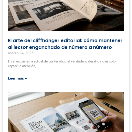
El arte del cliffhanger editorial: cómo mantener
al lector enganchado de número a número
marzo 24, 2026
En el ecosistema actual de contenidos, el verdadero desafío no es solo
captar la atención,
Leer más »