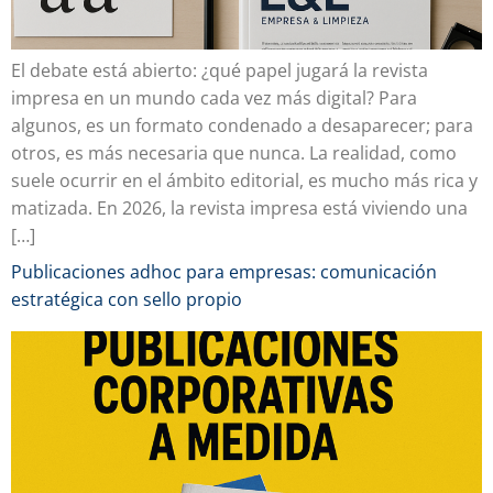
El debate está abierto: ¿qué papel jugará la revista
impresa en un mundo cada vez más digital? Para
algunos, es un formato condenado a desaparecer; para
otros, es más necesaria que nunca. La realidad, como
suele ocurrir en el ámbito editorial, es mucho más rica y
matizada. En 2026, la revista impresa está viviendo una
[…]
Publicaciones adhoc para empresas: comunicación
estratégica con sello propio