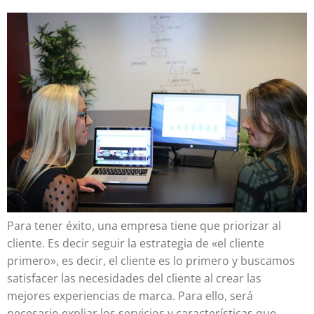
Para tener éxito, una empresa tiene que priorizar al
cliente. Es decir seguir la estrategia de «el cliente
primero», es decir, el cliente es lo primero y buscamos
satisfacer las necesidades del cliente al crear las
mejores experiencias de marca. Para ello, será
necesario expliar los servicios y características que