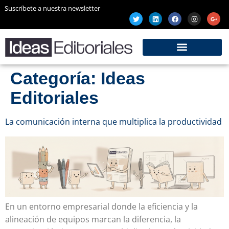
Suscríbete a nuestra newsletter
Categoría:
Ideas
Editoriales
La comunicación interna que multiplica la productividad
En un entorno empresarial donde la eficiencia y la
alineación de equipos marcan la diferencia, la