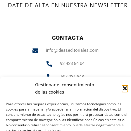
DATE DE ALTA EN NUESTRA NEWSLETTER
CONTACTA
info@ideaseditoriales.com
93 423 84 04
607 231 848
Gestionar el consentimiento
de las cookies
PUBLICIDAD Y MARKETING
Para ofrecer las mejores experiencias, utilizamos tecnologías como las
cookies para almacenar y/o acceder a la información del dispositivo. El
andrea.gr@ideaseditoriales.com
consentimiento de estas tecnologías nos permitirá procesar datos como el
comportamiento de navegación o las identificaciones únicas en este sitio.
No consentir o retirar el consentimiento, puede afectar negativamente a
ciertas características y funciones.