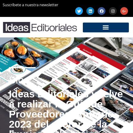
Suscríbete a nuestra newsletter
Blog
Ideas Editoriales vuelve
a realizar la Guía de
Proveedores. Anuario
2023 del sector de la