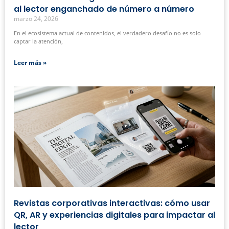
al lector enganchado de número a número
marzo 24, 2026
En el ecosistema actual de contenidos, el verdadero desafío no es solo
captar la atención,
Leer más »
Revistas corporativas interactivas: cómo usar
QR, AR y experiencias digitales para impactar al
lector