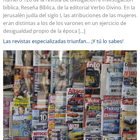
bíblica, Reseña Bíblica, de la editorial Verbo Divino. En la
Jerusalén judía del siglo I, las atribuciones de las mujeres
eran distintas a los de los varones en un ejercicio de
desigualdad propio de la época […]
Las revistas especializadas triunfan… ¡Y tú lo sabes!