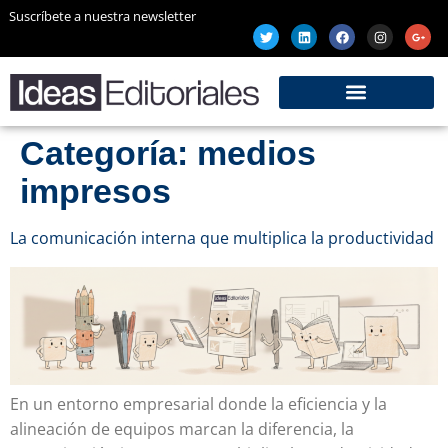
Suscríbete a nuestra newsletter
Categoría:
medios
impresos
La comunicación interna que multiplica la productividad
En un entorno empresarial donde la eficiencia y la
alineación de equipos marcan la diferencia, la