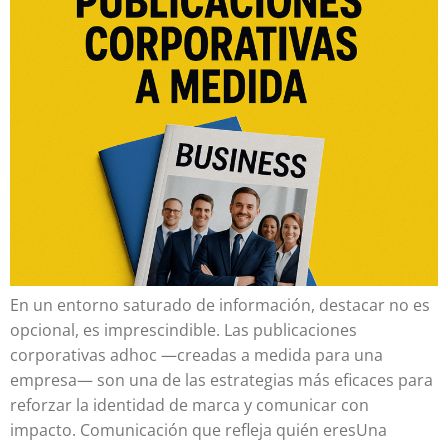
En un entorno saturado de información, destacar no es
opcional, es imprescindible. Las publicaciones
corporativas adhoc —creadas a medida para una
empresa— son una de las estrategias más eficaces para
reforzar la identidad de marca y comunicar con
impacto. Comunicación que refleja quién eresUna