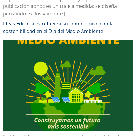
publicación adhoc es un traje a medida: se diseña
pensando exclusivamente […]
Ideas Editoriales refuerza su compromiso con la
sostenibilidad en el Día del Medio Ambiente