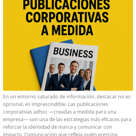
En un entorno saturado de información, destacar no es
opcional, es imprescindible. Las publicaciones
corporativas adhoc —creadas a medida para una
empresa— son una de las estrategias más eficaces para
reforzar la identidad de marca y comunicar con
impacto. Comunicación que refleja quién eresUna