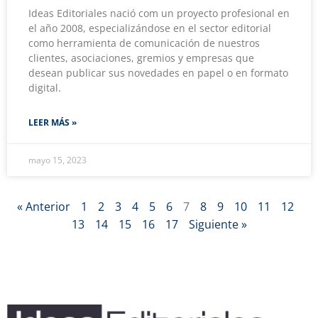
Ideas Editoriales nació com un proyecto profesional en
el año 2008, especializándose en el sector editorial
como herramienta de comunicación de nuestros
clientes, asociaciones, gremios y empresas que
desean publicar sus novedades en papel o en formato
digital.
LEER MÁS »
mayo 15, 2023
« Anterior
1
2
3
4
5
6
7
8
9
10
11
12
13
14
15
16
17
Siguiente »