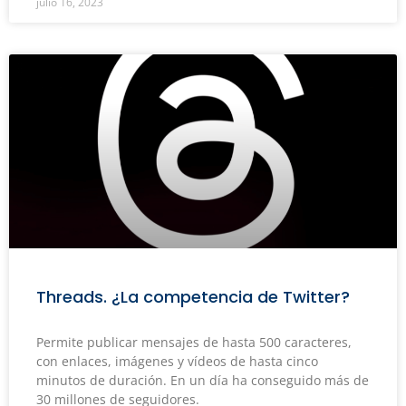
julio 16, 2023
Threads. ¿La competencia de Twitter?
Permite publicar mensajes de hasta 500 caracteres,
con enlaces, imágenes y vídeos de hasta cinco
minutos de duración. En un día ha conseguido más de
30 millones de seguidores.