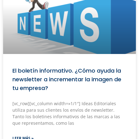
El boletín informativo. ¿Cómo ayuda la
newsletter a incrementar la imagen de
tu empresa?
[vc_row][vc_column width=»1/1″] Ideas Editoriales
utiliza para sus clientes los envíos de newsletter.
Tanto los boletines informativos de las marcas a las
que representamos, como las
LEER MÁS »