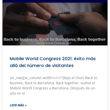
Mobile World Congress 2021: éxito más
allá del número de visitantes
[vc_row][vc_column width=»1/1″]Bajo el titulo Back to
Busines, Back to Barcelona, Back together, vuelve el
Mobile World Congress a Barcelona. Después de un
año en el
LEER MÁS »